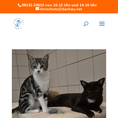
08131-53610 von 10-12 Uhr und 14-16 Uhr
tierschutz@dachau.net