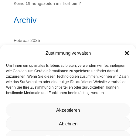
Keine Öffnungszeiten im Tierheim?
Archiv
Februar 2025
September 2024
Zustimmung verwalten
Kategorien
Um Ihnen ein optimales Erlebnis zu bieten, verwenden wir Technologien
wie Cookies, um Geräteinformationen zu speichern und/oder darauf
zuzugreifen. Wenn Sie diesen Technologien zustimmen, können wir Daten
wie das Surfverhalten oder eindeutige IDs auf dieser Website verarbeiten.
Vergangene Veranstaltungen
Wenn Sie Ihre Zustimmung nicht erteilen oder zurückziehen, können
bestimmte Merkmale und Funktionen beeinträchtigt werden.
Wissenswertes
Akzeptieren
Ablehnen
Kontakt
Datenschutz
Cookie-Richtlinie (EU)
Impressum