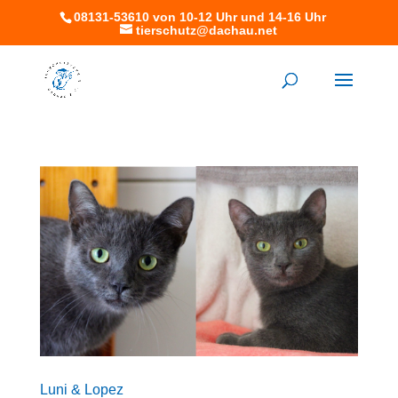
08131-53610 von 10-12 Uhr und 14-16 Uhr
tierschutz@dachau.net
Luni & Lopez