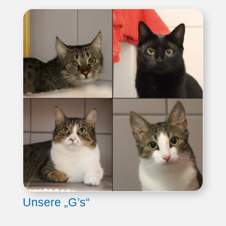
Unsere „G’s“