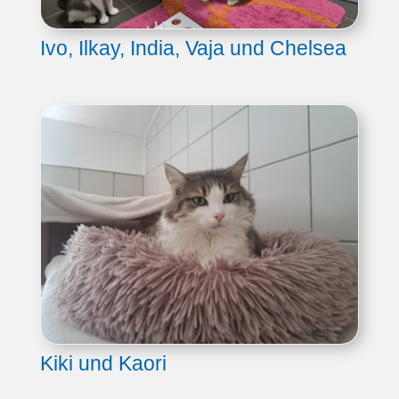
Ivo, Ilkay, India, Vaja und Chelsea
Kiki und Kaori