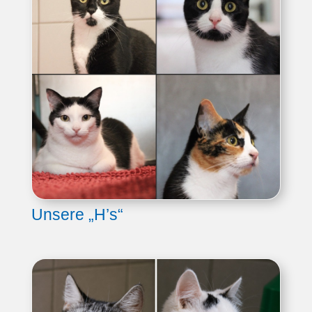
Unsere „H’s“