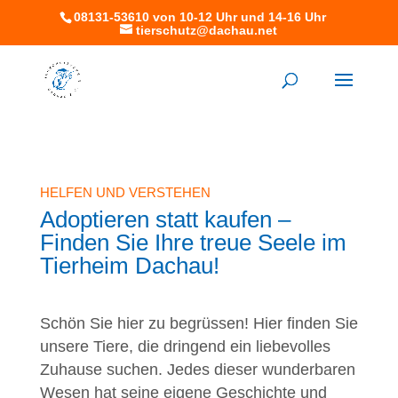
08131-53610 von 10-12 Uhr und 14-16 Uhr
tierschutz@dachau.net
HELFEN UND VERSTEHEN
Adoptieren statt kaufen –
Finden Sie Ihre treue Seele im
Tierheim Dachau!
Schön Sie hier zu begrüssen! Hier finden Sie
unsere Tiere, die dringend ein liebevolles
Zuhause suchen. Jedes dieser wunderbaren
Wesen hat seine eigene Geschichte und