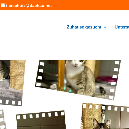
tierschutz@dachau.net
Zuhause gesucht
Unters