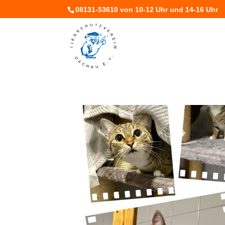
08131-53610 von 10-12 Uhr und 14-16 Uhr