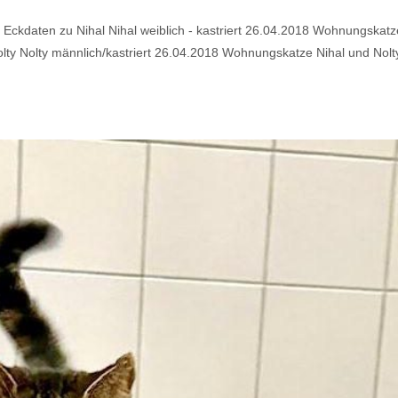
: Eckdaten zu Nihal Nihal weiblich - kastriert 26.04.2018 Wohnungskatz
olty Nolty männlich/kastriert 26.04.2018 Wohnungskatze Nihal und Nolt