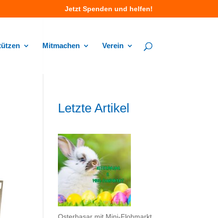
Jetzt Spenden und helfen!
tützen
Mitmachen
Verein
Letzte Artikel
Osterbasar mit Mini-Flohmarkt