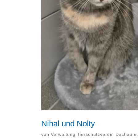
Nihal und Nolty
von
Verwaltung Tierschutzverein Dachau e