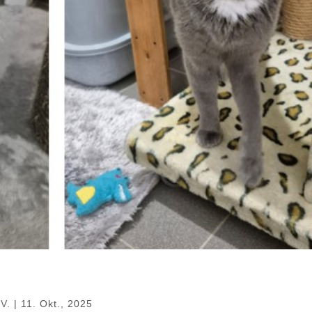
.V.
|
11. Okt., 2025