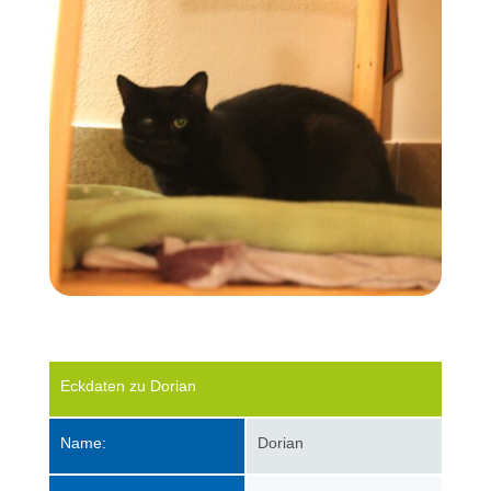
Eckdaten zu Dorian
Name:
Dorian