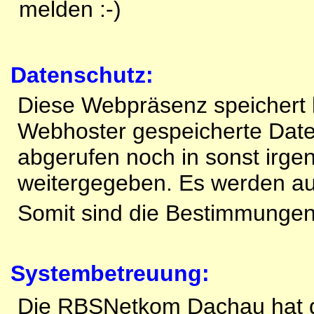
melden :-)
Datenschutz:
Diese Webpräsenz speichert k
Webhoster gespeicherte Dat
abgerufen noch in sonst irge
weitergegeben. Es werden au
Somit sind die Bestimmunge
Systembetreuung:
Die RBSNetkom Dachau hat d