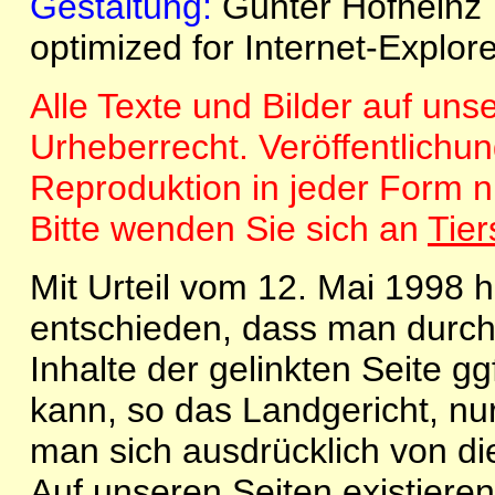
Gestaltung
:
Günter Hofheinz
optimized for Internet-Explor
Alle Texte und Bilder auf un
Urheberrecht. Veröffentlichu
Reproduktion in jeder Form 
Bitte wenden Sie sich an
Tie
Mit Urteil vom 12. Mai 1998
entschieden, dass man durch 
Inhalte der gelinkten Seite gg
kann, so das Landgericht, nu
man sich ausdrücklich von die
Auf unseren Seiten existiere