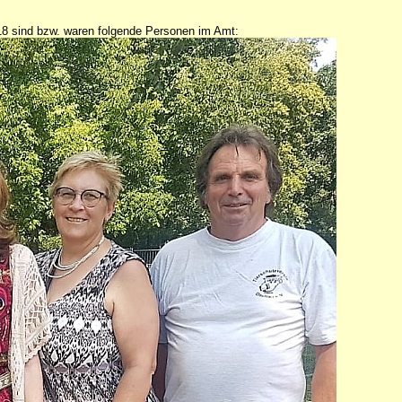
 sind bzw. waren folgende Personen im Amt: