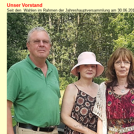
Unser Vorstand
Seit den Wahlen im Rahmen der Jahreshauptversammlung am 30.06.2018