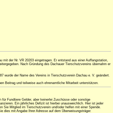
 mit der Nr. VR 20203 eingetragen. Er entstand aus einer Auffangstation,
weitergegeben. Nach Gründung des Dachauer Tierschutzvereins übernahm er
1987 wurde der Name des Vereins in Tierschutzverein Dachau e. V. geändert.
en Beitrag und teilweise auch ehrenamtliche Mitarbeit unterstützen.
h für Fundtiere Gelder, aber keinerlei Zuschüsse oder sonstige
eren. Ein jährliches Defizit ist hierbei unausweichlich. Hier ist jeder
n Sie Mitglied im Tierschutzverein und/oder helfen mit einer Spende.
ie dies mit Angabe Ihrer Adresse auf dem Überweisungsträger.